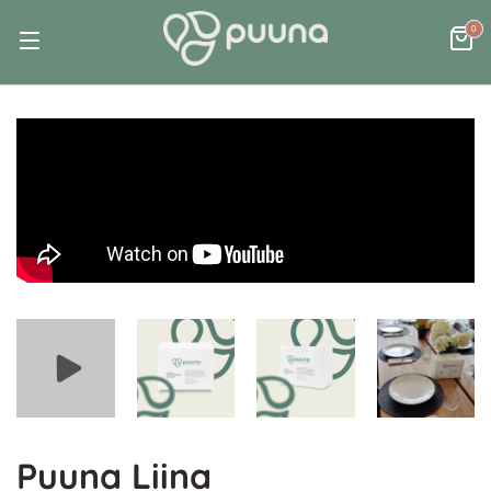
0
Puuna Liina