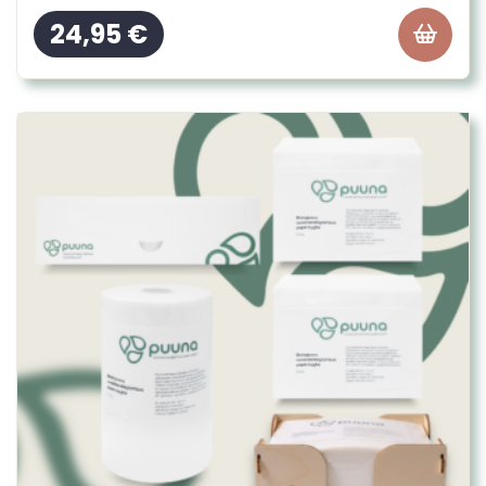
24,95
€