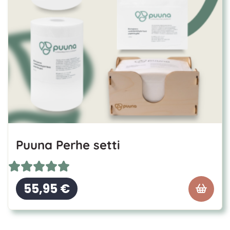
Puuna Perhe setti
55,95
€