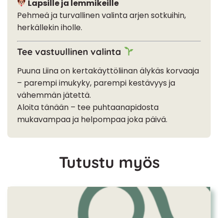
Lapsille ja lemmikeille
Pehmeä ja turvallinen valinta arjen sotkuihin,
herkällekin iholle.
Tee vastuullinen valinta
Puuna Liina on kertakäyttöliinan älykäs korvaaja
– parempi imukyky, parempi kestävyys ja
vähemmän jätettä.
Aloita tänään – tee puhtaanapidosta
mukavampaa ja helpompaa joka päivä.
Tutustu myös