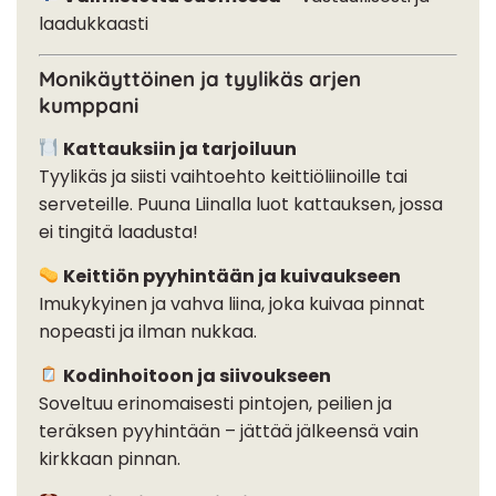
laadukkaasti
Monikäyttöinen ja tyylikäs arjen
kumppani
Kattauksiin ja tarjoiluun
Tyylikäs ja siisti vaihtoehto keittiöliinoille tai
serveteille. Puuna Liinalla luot kattauksen, jossa
ei tingitä laadusta!
Keittiön pyyhintään ja kuivaukseen
Imukykyinen ja vahva liina, joka kuivaa pinnat
nopeasti ja ilman nukkaa.
Kodinhoitoon ja siivoukseen
Soveltuu erinomaisesti pintojen, peilien ja
teräksen pyyhintään – jättää jälkeensä vain
kirkkaan pinnan.