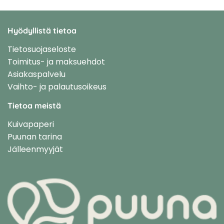
Hyödyllistä tietoa
Tietosuojaseloste
Toimitus- ja maksuehdot
Asiakaspalvelu
Vaihto- ja palautusoikeus
Tietoa meistä
Kuivapaperi
Puunan tarina
Jälleenmyyjät