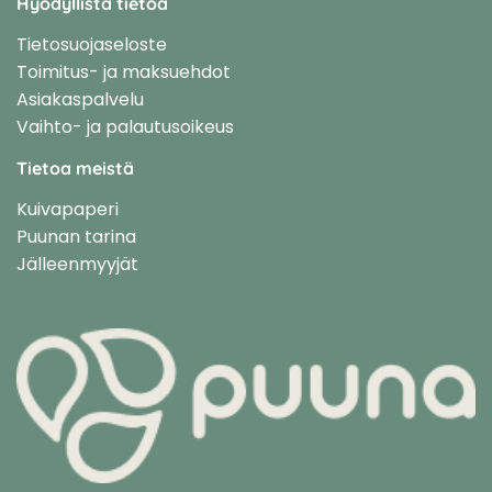
Hyödyllistä tietoa
Tietosuojaseloste
Toimitus- ja maksuehdot
Asiakaspalvelu
Vaihto- ja palautusoikeus
Tietoa meistä
Kuivapaperi
Puunan tarina
Jälleenmyyjät